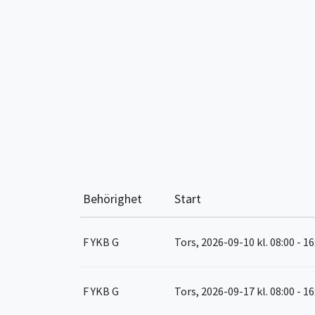
Behörighet
Start
F YKB G
Tors, 2026-09-10
kl. 08:00 - 1
F YKB G
Tors, 2026-09-17
kl. 08:00 - 1