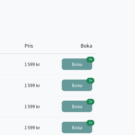
Pris
Boka
3+
1 599 kr
Boka
3+
1 599 kr
Boka
3+
1 599 kr
Boka
3+
1 599 kr
Boka