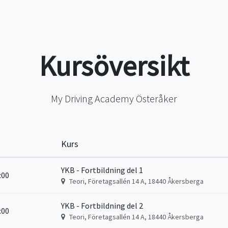
Kursöversikt
My Driving Academy Österåker
Kurs
YKB - Fortbildning del 1
6:00
Teori, Företagsallén 14 A, 18440 Åkersberga
YKB - Fortbildning del 2
6:00
Teori, Företagsallén 14 A, 18440 Åkersberga