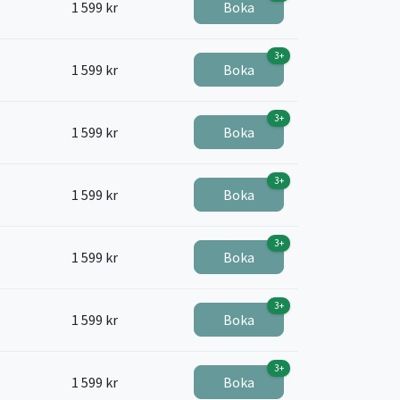
1 599 kr
Boka
3+
1 599 kr
Boka
3+
1 599 kr
Boka
3+
1 599 kr
Boka
3+
1 599 kr
Boka
3+
1 599 kr
Boka
3+
1 599 kr
Boka