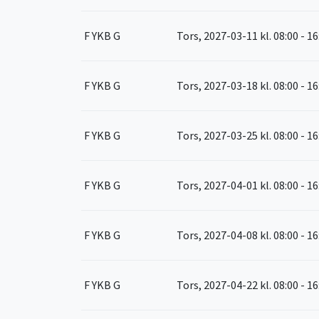
F YKB G
Tors, 2027-03-11
kl. 08:00 - 1
F YKB G
Tors, 2027-03-18
kl. 08:00 - 1
F YKB G
Tors, 2027-03-25
kl. 08:00 - 1
F YKB G
Tors, 2027-04-01
kl. 08:00 - 1
F YKB G
Tors, 2027-04-08
kl. 08:00 - 1
F YKB G
Tors, 2027-04-22
kl. 08:00 - 1