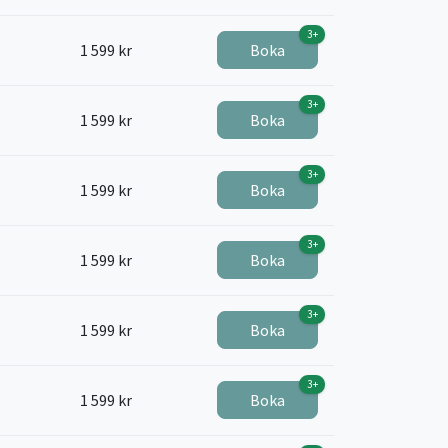
3+
1 599 kr
Boka
3+
1 599 kr
Boka
3+
1 599 kr
Boka
3+
1 599 kr
Boka
3+
1 599 kr
Boka
3+
1 599 kr
Boka