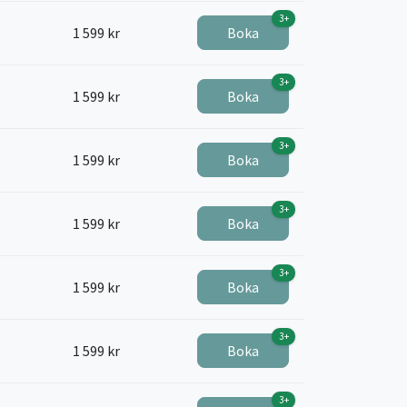
3+
1 599 kr
Boka
3+
1 599 kr
Boka
3+
1 599 kr
Boka
3+
1 599 kr
Boka
3+
1 599 kr
Boka
3+
1 599 kr
Boka
3+