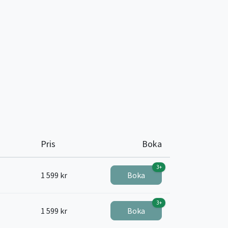
Pris
Boka
3+
1 599 kr
Boka
3+
1 599 kr
Boka