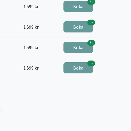
3+
1 599 kr
Boka
3+
1 599 kr
Boka
3+
1 599 kr
Boka
3+
1 599 kr
Boka